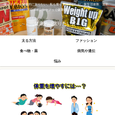
痩せすぎでも健康的に太りたい、私も痩せすぎでしたが、食生活改善、運動、
プロテインやサプリで健康的に太れました。
健康的に太りたい方へ
太る方法
ファッション
食べ物・薬
病気や遺伝
悩み