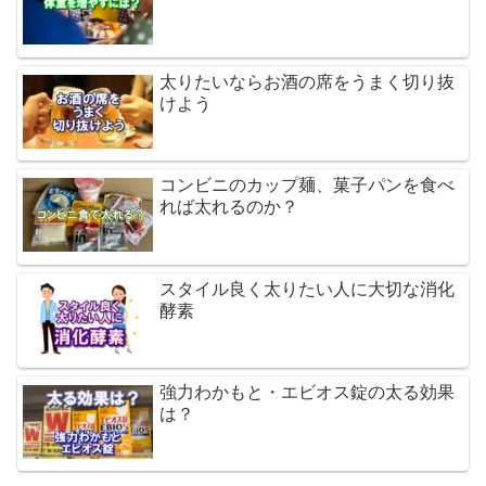
太りたいならお酒の席をうまく切り抜
けよう
コンビニのカップ麺、菓子パンを食べ
れば太れるのか？
スタイル良く太りたい人に大切な消化
酵素
強力わかもと・エビオス錠の太る効果
は？