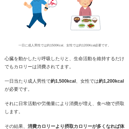
一日に成人男性では約1500Kcal、女性では約1200Kcal必要です。
心臓を動かしたり呼吸したりと、生命活動を維持するだけ
でもカロリーは消費されてます。
一日当たり成人男性で
約1,500kcal
、女性では
約1,200kcal
が必要です。
それに日常活動や労働量により消費が増え、食べ物で摂取
します。
その結果、
消費カロリーより摂取カロリーが多くなれば体