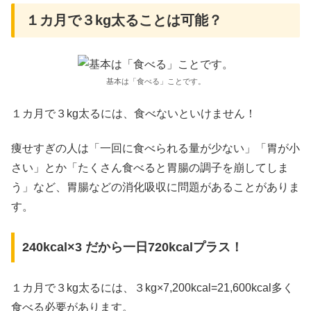
１カ月で３kg太ることは可能？
基本は「食べる」ことです。
１カ月で３kg太るには、食べないといけません！
痩せすぎの人は「一回に食べられる量が少ない」「胃が小
さい」とか「たくさん食べると胃腸の調子を崩してしま
う」など、胃腸などの消化吸収に問題があることがありま
す。
240kcal×3 だから一日720kcalプラス！
１カ月で３kg太るには、３kg×7,200kcal=21,600kcal多く
食べる必要があります。