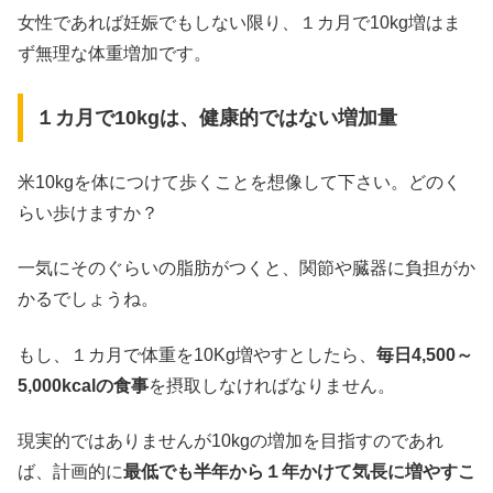
女性であれば妊娠でもしない限り、１カ月で10kg増はま
ず無理な体重増加です。
１カ月で10kgは、健康的ではない増加量
米10kgを体につけて歩くことを想像して下さい。どのく
らい歩けますか？
一気にそのぐらいの脂肪がつくと、関節や臓器に負担がか
かるでしょうね。
もし、１カ月で体重を10Kg増やすとしたら、
毎日4,500～
5,000kcalの食事
を摂取しなければなりません。
現実的ではありませんが10kgの増加を目指すのであれ
ば、計画的に
最低でも半年から１年かけて気長に増やすこ