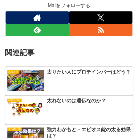
Maiをフォローする
関連記事
太りたい人にプロテインバーはどう？
太る方法
太れないのは遺伝なのか？
病気や遺伝
強力わかもと・エビオス錠の太る効果
食べ物・薬
は？