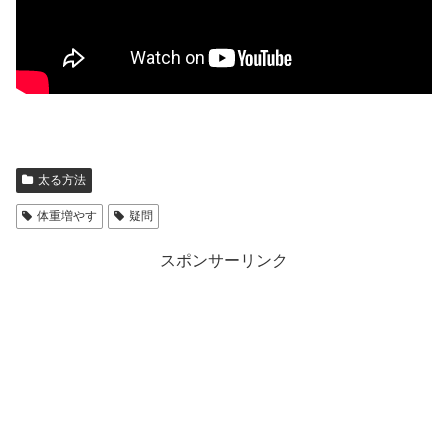
太る方法
体重増やす
疑問
スポンサーリンク