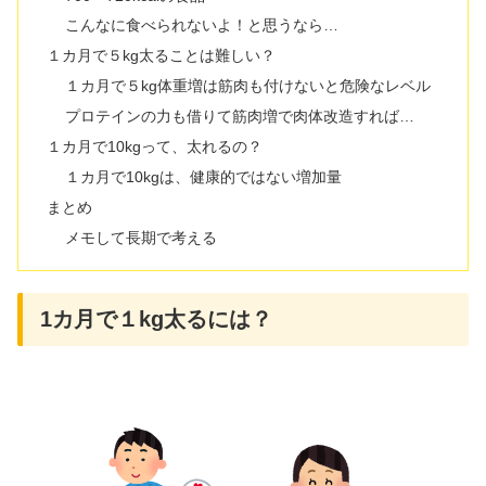
こんなに食べられないよ！と思うなら…
１カ月で５kg太ることは難しい？
１カ月で５kg体重増は筋肉も付けないと危険なレベル
プロテインの力も借りて筋肉増で肉体改造すれば…
１カ月で10kgって、太れるの？
１カ月で10kgは、健康的ではない増加量
まとめ
メモして長期で考える
1カ月で１kg太るには？