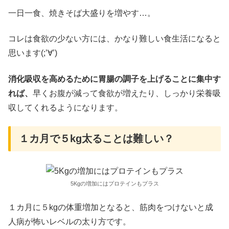
一日一食、焼きそば大盛りを増やす…。
コレは食欲の少ない方には、かなり難しい食生活になると
思います(;’∀’)
消化吸収を高めるために胃腸の調子を上げることに集中す
れば、
早くお腹が減って食欲が増えたり、しっかり栄養吸
収してくれるようになります。
１カ月で５kg太ることは難しい？
5Kgの増加にはプロテインもプラス
１カ月に５kgの体重増加となると、筋肉をつけないと成
人病が怖いレベルの太り方です。