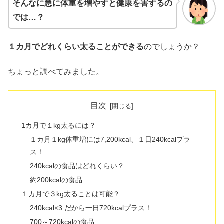
そんなに急に体重を増やすと健康を害するの
では…？
１カ月でどれくらい太ることができる
のでしょうか？
ちょっと調べてみました。
目次
1カ月で１kg太るには？
１カ月１kg体重増には7,200kcal、１日240kcalプラ
ス！
240kcalの食品はどれくらい？
約200kcalの食品
１カ月で３kg太ることは可能？
240kcal×3 だから一日720kcalプラス！
700～720kcalの食品