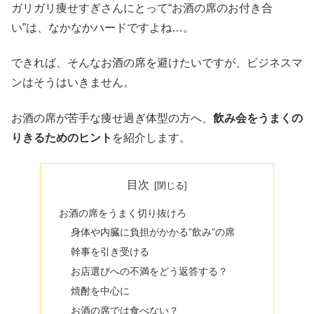
ガリガリ痩せすぎさんにとって“お酒の席のお付き合
い”は、なかなかハードですよね…。
できれば、そんなお酒の席を避けたいですが、ビジネスマ
ンはそうはいきません。
お酒の席が苦手な痩せ過ぎ体型の方へ、
飲み会をうまくの
りきるためのヒント
を紹介します。
目次
お酒の席をうまく切り抜けろ
身体や内臓に負担がかかる”飲み”の席
幹事を引き受ける
お店選びへの不満をどう返答する？
焼酎を中心に
お酒の席では食べない？