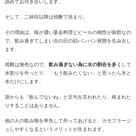
諦めてお付き合いします。
そして、二杯目以降は焼酎で決まり。
その理由は、味が濃い宴会料理とビールの相性が抜群なの
で、飲み過ぎてしまい次の日の顔パンパン状態を生み出し
ます。
焼酎は無色なので、
飲み過ぎない為に水の割合を多く
して
水割りを作ったり、「もう飲みたくない」と思ったら氷と
水だけにします。
誰からも「飲んでないね」と文句を言われたり、絡まれた
りすることはありません。
他の人の飲み物を率先して作ってあげると、カモフラージ
ュしやすくなるというメリットが生まれます。