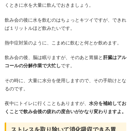
くときに水を大量に飲んでおきましょう。
飲み会の後に水を飲むのはちょっとキツイですが、できれ
ば１リットルほど飲みたいです。
熱中症対策のように、こまめに飲むと何とか飲めます。
飲み会の後、脳は眠りますが、そのあと胃腸と
肝臓はアル
コールの分解作業で大忙し
です。
その時に、大量に水分を使用しますので、その手助けとな
るのです。
夜中にトイレに行くこともありますが、
水分を補給してお
くことで飲み会後の疲れの度合いがかなり変わりますよ。
ストレスを取り除いて消化吸収できる胃