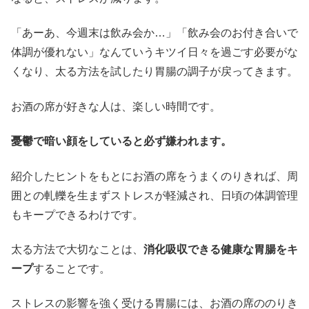
「あーあ、今週末は飲み会か…」「飲み会のお付き合いで
体調が優れない」なんていうキツイ日々を過ごす必要がな
くなり、太る方法を試したり胃腸の調子が戻ってきます。
お酒の席が好きな人は、楽しい時間です。
憂鬱で暗い顔をしていると必ず嫌われます。
紹介したヒントをもとにお酒の席をうまくのりきれば、周
囲との軋轢を生まずストレスが軽減され、日頃の体調管理
もキープできるわけです。
太る方法で大切なことは、
消化吸収できる健康な胃腸をキ
ープ
することです。
ストレスの影響を強く受ける胃腸には、お酒の席ののりき