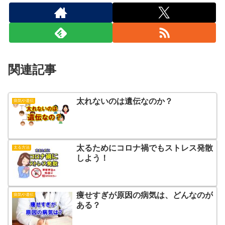
関連記事
太れないのは遺伝なのか？
病気や遺伝
太るためにコロナ禍でもストレス発散
太る方法
しよう！
痩せすぎが原因の病気は、どんなのが
病気や遺伝
ある？