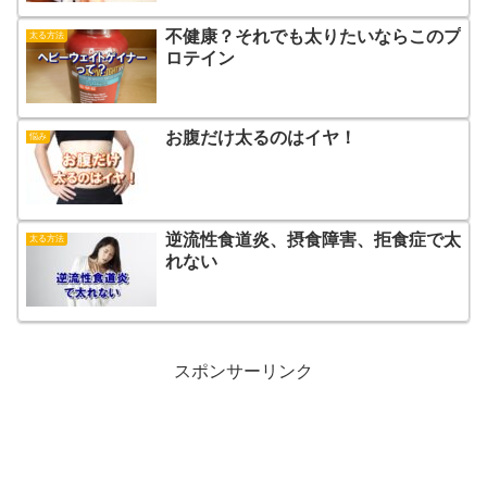
不健康？それでも太りたいならこのプ
太る方法
ロテイン
お腹だけ太るのはイヤ！
悩み
逆流性食道炎、摂食障害、拒食症で太
太る方法
れない
スポンサーリンク