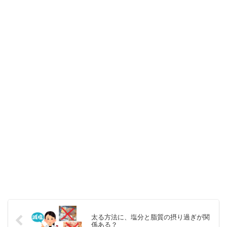
太る方法に、塩分と脂質の摂り過ぎが関
係ある？