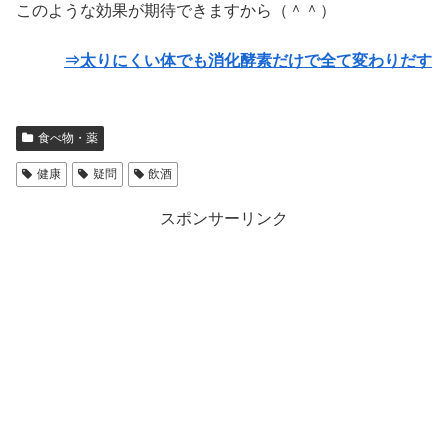
このような効果が期待できますから（＾＾）
⇒太りにくい体でも消化酵素だけで全て変わりだす
食べ物・薬
健康
疑問
飲酒
スポンサーリンク