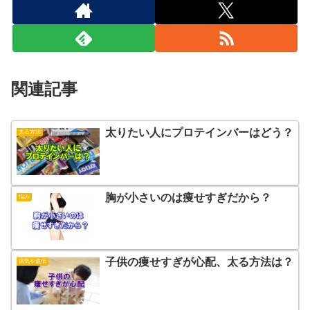
関連記事
太りたい人にプロテインバーはどう？
太る方法
胸が小さいのは痩せすぎだから？
悩み
子供の痩せすぎが心配、太る方法は？
病気や遺伝