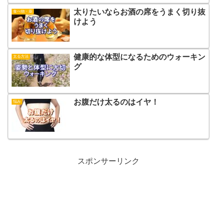
太りたいならお酒の席をうまく切り抜
食べ物・薬
けよう
健康的な体型になるためのウォーキン
太る方法
グ
お腹だけ太るのはイヤ！
悩み
スポンサーリンク