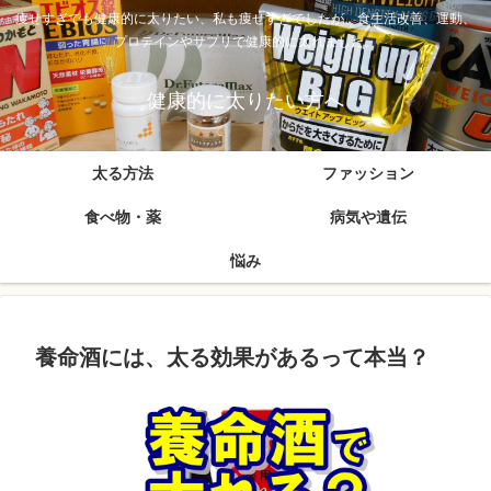
痩せすぎでも健康的に太りたい、私も痩せすぎでしたが、食生活改善、運動、
プロテインやサプリで健康的に太れました。
健康的に太りたい方へ
太る方法
ファッション
食べ物・薬
病気や遺伝
悩み
養命酒には、太る効果があるって本当？