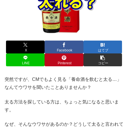
X
Facebook
はてブ
LINE
Pinterest
コピー
突然ですが、CMでもよく見る「養命酒を飲むと太る…」
なんてウワサを聞いたことありませんか？
太る方法を探している方は、ちょっと気になると思いま
す。
なぜ、そんなウワサがあるのか？どうして太ると言われて