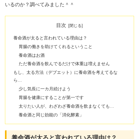
いるのか？調べてみました＾＾
目次
養命酒が太ると言われている理由は？
胃腸の働きを助けてくれるということ
養命酒はお酒
ただ養命酒を飲んでるだけで体重は増えません
もし、太る方法（デブエット）に養命酒を考えてるな
ら…
少し気長に一カ月続けよう
胃腸を健康にすることが第一です
太りたい人が、わざわざ養命酒を飲まなくても…
養命酒と同じ効能の「消化酵素」
養命酒が太ると言われている理由は？