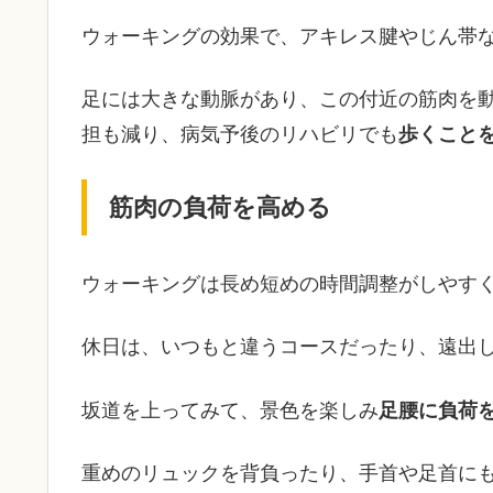
ウォーキングの効果で、アキレス腱やじん帯
足には大きな動脈があり、この付近の筋肉を
担も減り、病気予後のリハビリでも
歩くこと
筋肉の負荷を高める
ウォーキングは長め短めの時間調整がしやす
休日は、いつもと違うコースだったり、遠出
坂道を上ってみて、景色を楽しみ
足腰に負荷
重めのリュックを背負ったり、手首や足首に