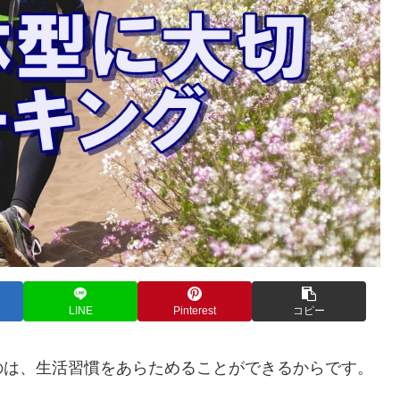
LINE
Pinterest
コピー
のは、生活習慣をあらためることができるからです。