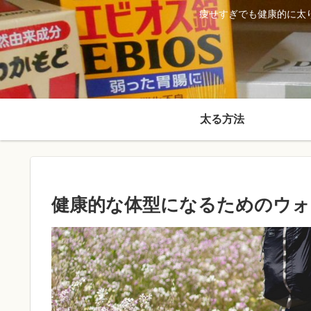
痩せすぎでも健康的に太
太る方法
健康的な体型になるためのウォ