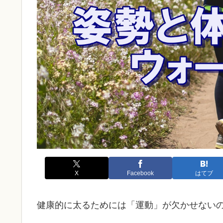
X
Facebook
はてブ
健康的に太るためには「運動」が欠かせない