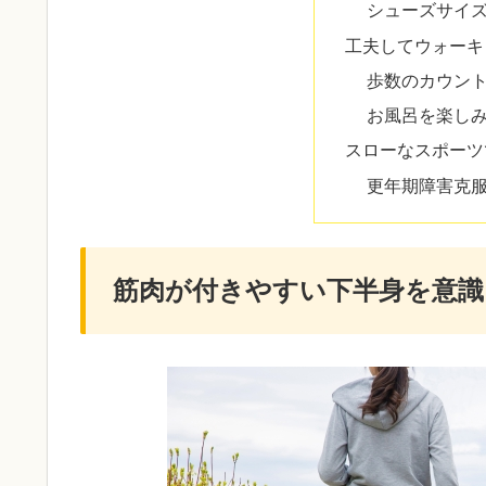
シューズサイ
工夫してウォーキ
歩数のカウン
お風呂を楽し
スローなスポーツ
更年期障害克
筋肉が付きやすい下半身を意識