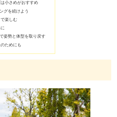
ズは小さめがおすすめ
ングを続けよう
トで楽しむ
みに
で姿勢と体型を取り戻す
服のためにも