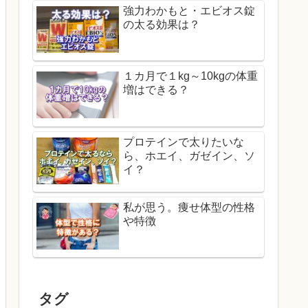
強力わかもと・エビオス錠
の太る効果は？
１カ月で１kg～10kgの体重
増はできる？
プロテインで太りたいな
ら、ホエイ、ガゼイン、ソ
イ？
私が思う。痩せ体型の性格
や特徴
タグ