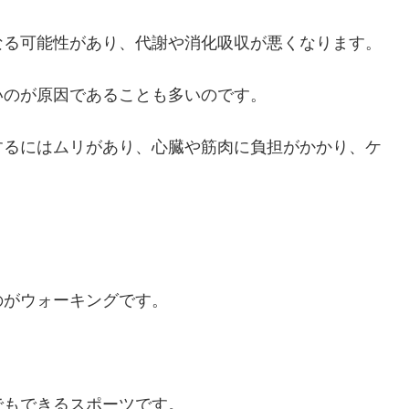
なる可能性があり、代謝や消化吸収が悪くなります。
いのが原因であることも多いのです。
するにはムリがあり、心臓や筋肉に負担がかかり、ケ
のがウォーキングです。
。
でもできるスポーツです。