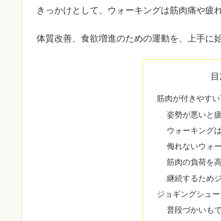
きっかけとして、ウォーキングは筋肉痛や疲
体質改善、食欲増進のための運動を、上手に
目
筋肉が付きやすい
姿勢が悪いと
ウォーキング
侮れないウォ
筋肉の負荷を
継続するため
ジョギングシュー
普段づかいも