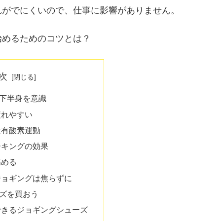
れがでにくいので、仕事に影響がありません。
始めるためのコツとは？
次
下半身を意識
疲れやすい
は有酸素運動
ーキングの効果
高める
ジョギングは焦らずに
ズを買おう
できるジョギングシューズ