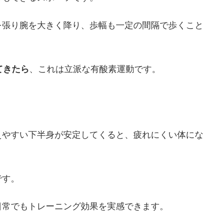
を張り腕を大きく降り、歩幅も一定の間隔で歩くこと
てきたら
、これは立派な有酸素運動です。
えやすい下半身が安定してくると、疲れにくい体にな
です。
日常でもトレーニング効果を実感できます。