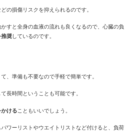
などの損傷リスクを抑えられるのです。
動かすと全身の血液の流れも良くなるので、心臓の負
を推奨
しているのです。
くて、準備も不要なので手軽で簡単です。
して長時間ということも可能です。
をかける
こともいいでしょう。
もパワーリストやウエイトリストなど付けると、負荷