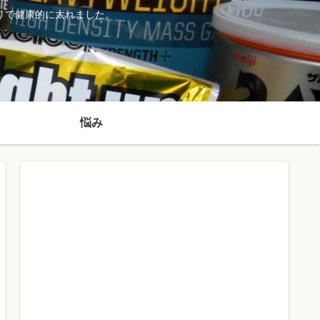
リで健康的に太れました。
悩み