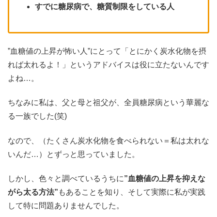
すでに糖尿病で、糖質制限をしている人
”血糖値の上昇が怖い人”にとって「とにかく炭水化物を摂
れば太れるよ！」というアドバイスは役に立たないんです
よね…。
ちなみに私は、父と母と祖父が、全員糖尿病という華麗な
る一族でした(笑)
なので、（たくさん炭水化物を食べられない＝私は太れな
いんだ…）とずっと思っていました。
しかし、色々と調べているうちに
”血糖値の上昇を抑えな
がら太る方法”
もあることを知り、そして実際に私が実践
して特に問題ありませんでした。