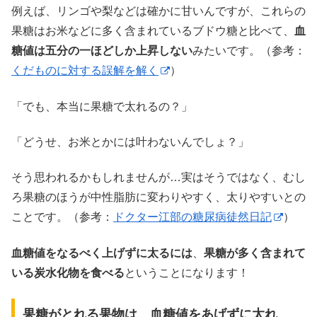
例えば、リンゴや梨などは確かに甘いんですが、これらの
果糖はお米などに多く含まれているブドウ糖と比べて、
血
糖値は五分の一ほどしか上昇しない
みたいです。（参考：
くだものに対する誤解を解く
）
「でも、本当に果糖で太れるの？」
「どうせ、お米とかには叶わないんでしょ？」
そう思われるかもしれませんが…実はそうではなく、むし
ろ果糖のほうが中性脂肪に変わりやすく、太りやすいとの
ことです。（参考：
ドクター江部の糖尿病徒然日記
）
血糖値をなるべく上げずに太るには
、
果糖が多く含まれて
いる炭水化物を食べる
ということになります！
果糖がとれる果物は、血糖値をあげずに太れ