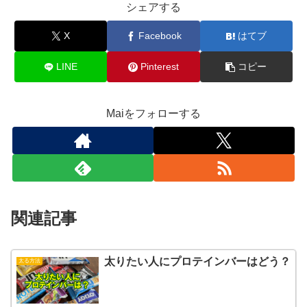
シェアする
X
Facebook
はてブ
LINE
Pinterest
コピー
Maiをフォローする
関連記事
太りたい人にプロテインバーはどう？
太る方法