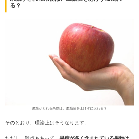
る？
果糖がとれる果物は、血糖値を上げずに太れる？
そのとおり、理論上はそうなります。
ただし、難点もあって、
果糖が多く含まれている果物は
、