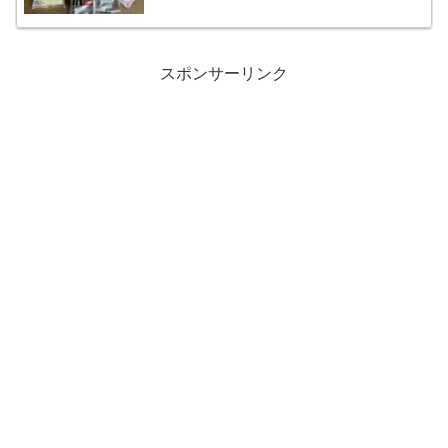
スポンサーリンク