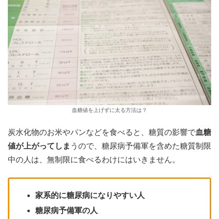
血糖値を上げずに太る方法は？
炭水化物のお米やパンなどを食べると、糖質の影響で
血糖
値が上がってしま
うので、糖尿病予備軍を含めた糖質制限
中の人は、無制限に食べるわけにはいきません。
家系的に糖尿病になりやすい人
糖尿病予備軍の人