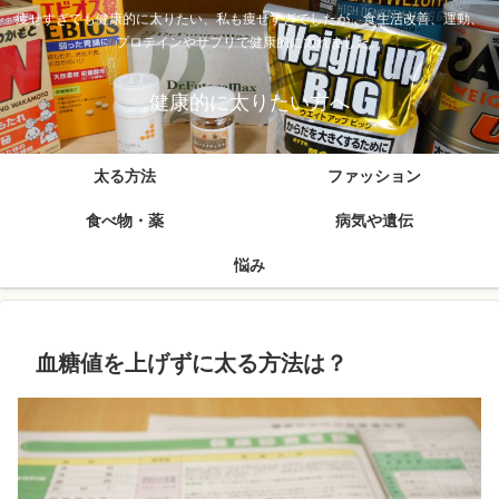
痩せすぎでも健康的に太りたい、私も痩せすぎでしたが、食生活改善、運動、
プロテインやサプリで健康的に太れました。
健康的に太りたい方へ
太る方法
ファッション
食べ物・薬
病気や遺伝
悩み
血糖値を上げずに太る方法は？