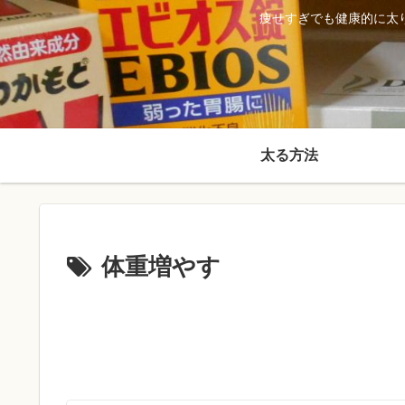
痩せすぎでも健康的に太
太る方法
体重増やす