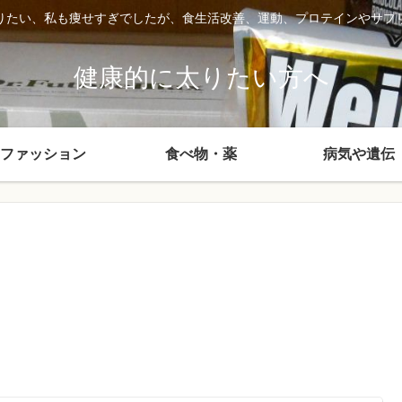
りたい、私も痩せすぎでしたが、食生活改善、運動、プロテインやサプ
健康的に太りたい方へ
ファッション
食べ物・薬
病気や遺伝