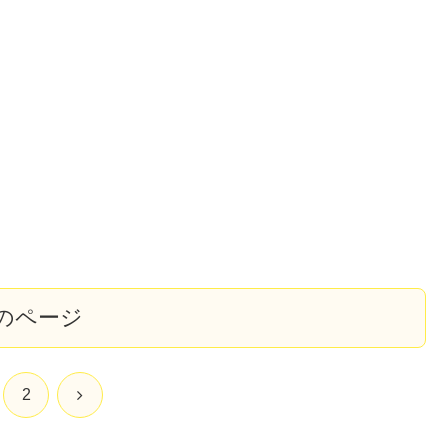
のページ
次
2
へ