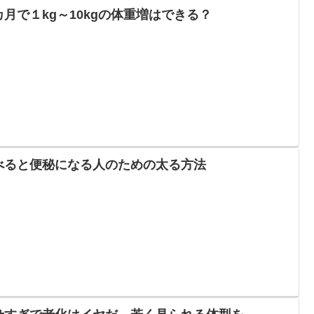
カ月で１kg～10kgの体重増はできる？
べると便秘になる人のための太る方法