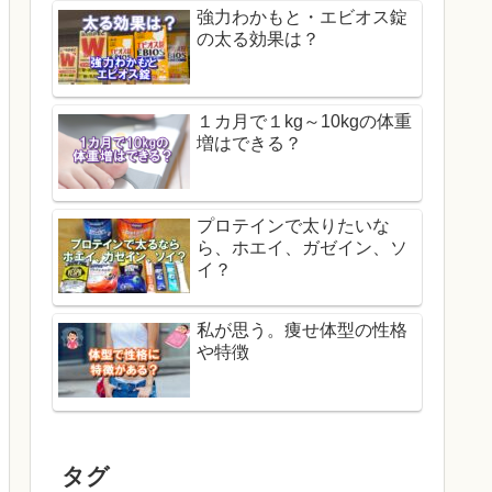
強力わかもと・エビオス錠
の太る効果は？
１カ月で１kg～10kgの体重
増はできる？
プロテインで太りたいな
ら、ホエイ、ガゼイン、ソ
イ？
私が思う。痩せ体型の性格
や特徴
タグ