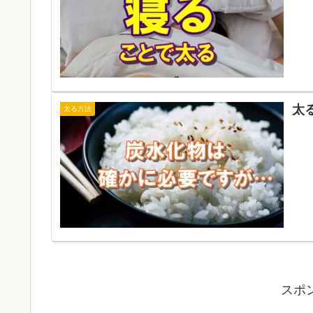
太
太る方法
スポ