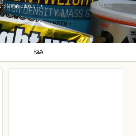
リで健康的に太れました。
悩み