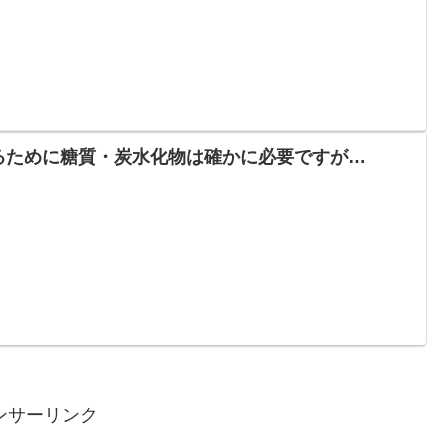
るために糖質・炭水化物は確かに必要ですが…
ンサーリンク