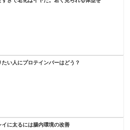
せすぎで老化はイヤだ。若く見られる体型を
りたい人にプロテインバーはどう？
レイに太るには腸内環境の改善