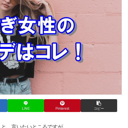
LINE
Pinterest
コピー
」と、言いたいところですが…。