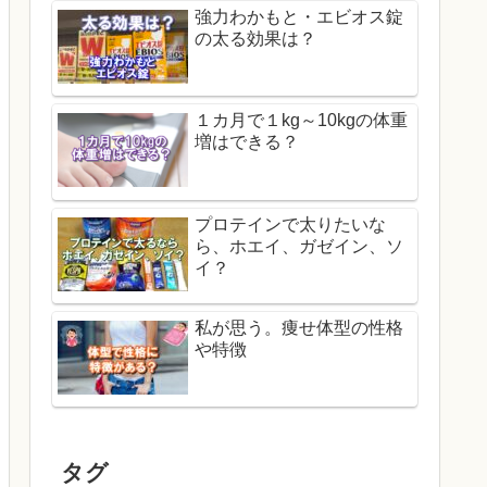
強力わかもと・エビオス錠
の太る効果は？
１カ月で１kg～10kgの体重
増はできる？
プロテインで太りたいな
ら、ホエイ、ガゼイン、ソ
イ？
私が思う。痩せ体型の性格
や特徴
タグ