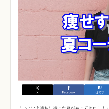
X
Facebook
はてブ
「いよいよ待ちに待った夏がやってきた！！