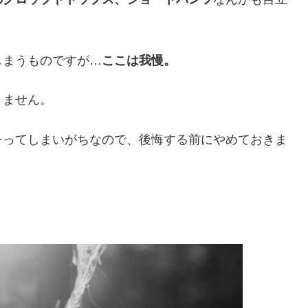
しまうものですが…
ここは我慢。
りません。
チってしまいがちなので、後悔する前にやめておきま