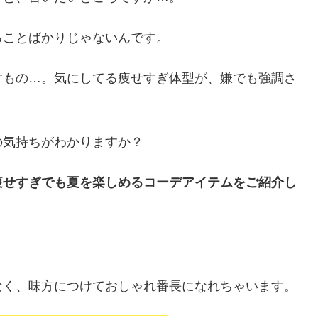
ることばかりじゃないんです。
すもの…。気にしてる痩せすぎ体型が、嫌でも強調さ
の気持ちがわかりますか？
痩せすぎでも夏を楽しめるコーデアイテムをご紹介し
なく、味方につけておしゃれ番長になれちゃいます。