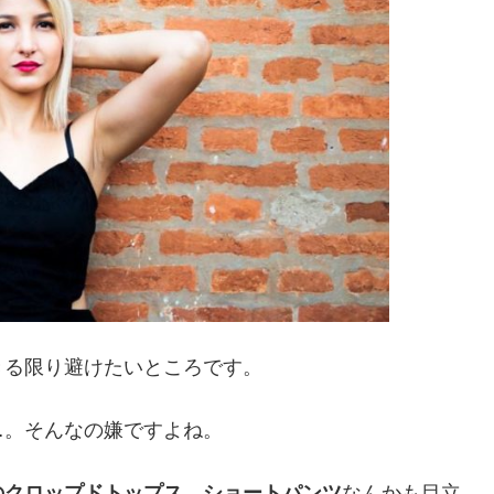
きる限り避けたいところです。
…。そんなの嫌ですよね。
のクロップドトップス、ショートパンツ
なんかも目立