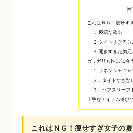
目
これはＮＧ！痩せす
１.極端な露出
２.タイトすぎるシ
３.開きすぎた胸元
ガリガリ女性に似合う
１.リネンシャツ＆
２．タイトすぎな
３．パフスリーブ
上手なアイテム選び
これはＮＧ！痩せすぎ女子の