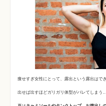
痩せすぎ女性にとって、露出という露出はで
出せば出すほどガリガリ体型がバレてしまう
夏は
キャミソールやタンクトップ、お腹出し