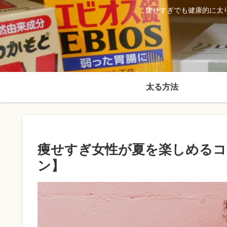
痩せすぎでも健康的に太
太る方法
痩せすぎ女性が夏を楽しめるコ
ン】