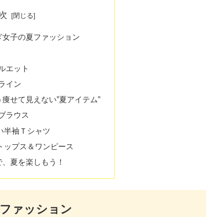
次
ぎ女子の夏ファッション
ルエット
ライン
痩せて見えない”夏アイテム”
ブラウス
い半袖Ｔシャツ
トップス＆ワンピース
で、夏を楽しもう！
夏ファッション