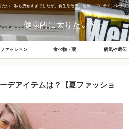
りたい、私も痩せすぎでしたが、食生活改善、運動、プロテインやサプ
健康的に太りたい方へ
ファッション
食べ物・薬
病気や遺伝
ーデアイテムは？【夏ファッショ