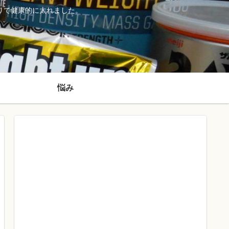
リで健康的に太れました。
悩み