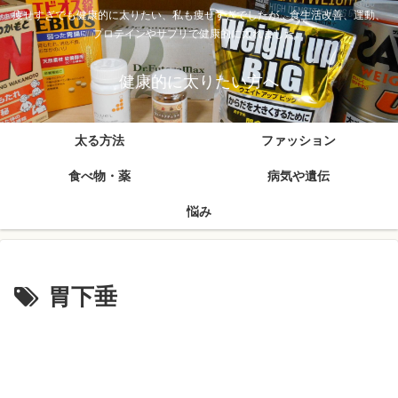
痩せすぎでも健康的に太りたい、私も痩せすぎでしたが、食生活改善、運動、
プロテインやサプリで健康的に太れました。
健康的に太りたい方へ
太る方法
ファッション
食べ物・薬
病気や遺伝
悩み
胃下垂