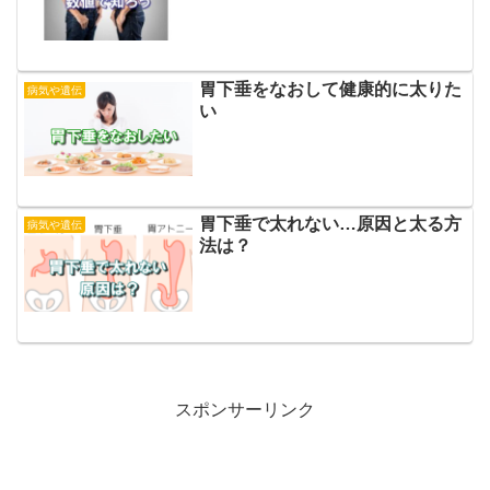
胃下垂をなおして健康的に太りた
病気や遺伝
い
胃下垂で太れない…原因と太る方
病気や遺伝
法は？
スポンサーリンク